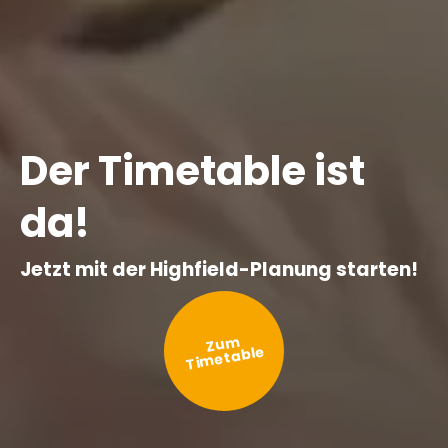
Der Timetable ist
da!
Jetzt mit der Highfield-Planung starten!
Zum
Timetable