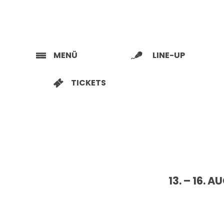
MENÜ
LINE-UP
TICKETS
13. – 16.