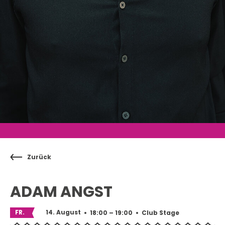
Zurück
ADAM ANGST
FR.
14. August
•
18:00 – 19:00
•
Club Stage