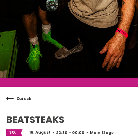
Zurück
BEATSTEAKS
SO.
16. August
•
22:30 – 00:00
•
Main Stage