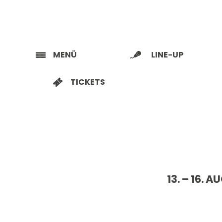
MENÜ
LINE-UP
TICKETS
13. – 16.