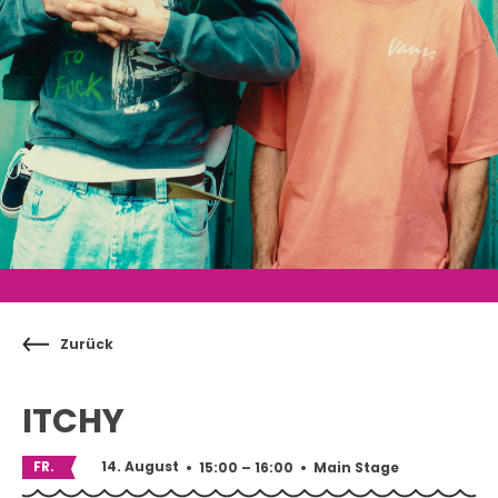
Zurück
ITCHY
FR.
14. August
•
15:00 – 16:00
•
Main Stage