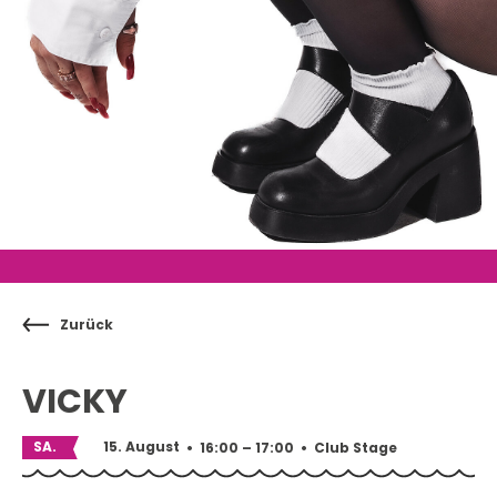
Zurück
VICKY
SA.
15. August
•
16:00 – 17:00
•
Club Stage