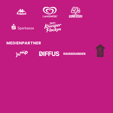
MEDIENPARTNER
A PRODUCTION OF