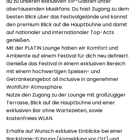
du zu unseren exklusiven VIP-Gästen unter
abertausenden Musikfans. Du hast Zugang zu dem
besten Blick über das Festivalgelände und kannst
den premium Blick auf die Hauptbühne und damit
auf nationaler und internationaler Top-Acts
genießen.
Mit der PLATIN Lounge haben wir Komfort und
Ambiente auf einem Festival für dich neu definiert.
Genieße das Festival in einem exklusiven Bereich
mit einem hochwertigen Speisen- und
Getränkeangebot all inclusive in angenehmer
Wohlfühl-Atmosphäre.
Nutze den Zugang zu der Lounge mit großzügiger
Terrasse, Blick auf die Hauptbühne und einer
exklusiven Bar ohne Wartezeiten, sowie
kostenfreies WLAN.
Erhalte auf Wunsch exklusive Einblicke bei einer
Backstage-Führung (Anmeldung vor Ort) und